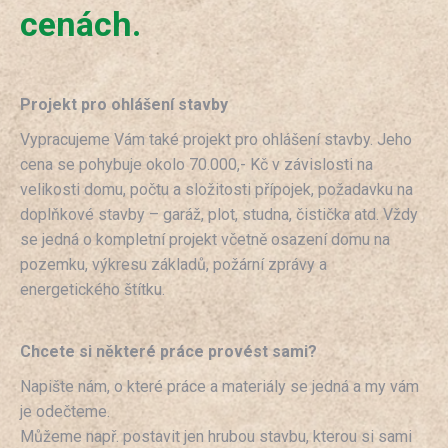
cenách.
Projekt pro ohlášení stavby
Vypracujeme Vám také projekt pro ohlášení stavby. Jeho
cena se pohybuje okolo 70.000,- Kč v závislosti na
velikosti domu, počtu a složitosti přípojek, požadavku na
doplňkové stavby – garáž, plot, studna, čistička atd. Vždy
se jedná o kompletní projekt včetně osazení domu na
pozemku, výkresu základů, požární zprávy a
energetického štítku.
Chcete si některé práce provést sami?
Napište nám, o které práce a materiály se jedná a my vám
je odečteme.
Můžeme např. postavit jen hrubou stavbu, kterou si sami