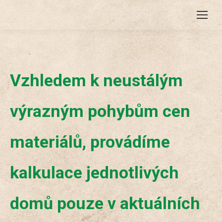
Vzhledem k neustálým
výrazným pohybům cen
materiálů, provádíme
kalkulace jednotlivých
domů pouze v aktuálních