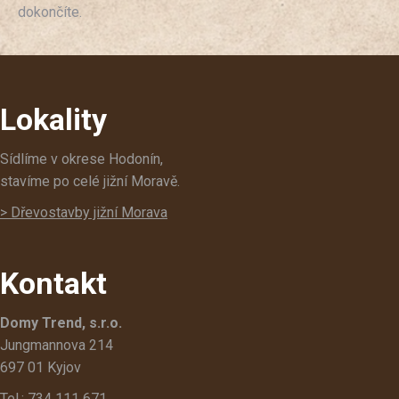
dokončíte.
Lokality
Sídlíme v okrese Hodonín,
stavíme po celé jižní Moravě.
> Dřevostavby jižní Morava
Kontakt
Domy Trend, s.r.o.
Jungmannova 214
697 01 Kyjov
Tel.: 734 111 671