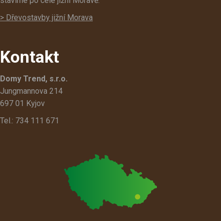
stavíme po celé jižní Moravě.
> Dřevostavby jižní Morava
Kontakt
Domy Trend, s.r.o.
Jungmannova 214
697 01 Kyjov
Tel.: 734 111 671