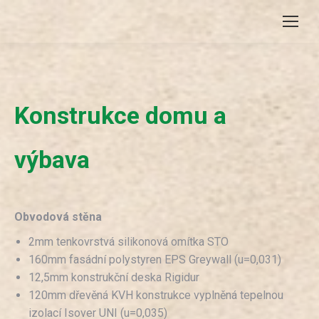
Konstrukce domu a
výbava
Obvodová stěna
2mm tenkovrstvá silikonová omítka STO
160mm fasádní polystyren EPS Greywall (u=0,031)
12,5mm konstrukční deska Rigidur
120mm dřevěná KVH konstrukce vyplněná tepelnou
izolací Isover UNI (u=0,035)