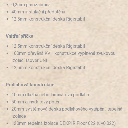
0,2mm parozábrana
40mm instalační předstěna
12,5mm konstrukční deska Rigistabil
Vnitřní příčka
12,5mm konstrukční deska Rigistabil
100mm dřevěná KVH konstrukce vyplněná zvukovou
izolací Isover UNI
12,5mm konstrukční deska Rigistabil
Podlahová konstrukce
10mm dlažba nebo laminátová podlaha
50mm anhydritový potěr
20mm systémová deska podlahového vytápění, tepelná
izolace
120mm tepelná izolace DEKPIR Floor 022 (u=0,022)