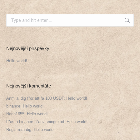
Search:
Nejnovější příspěvky
Hello world!
Nejnovější komentáře
Anm"al dig f"or att fa 100 USDT
:
Hello world!
binance
:
Hello world!
Noah1655
:
Hello world!
b"asta binance h"anvisningskod
:
Hello world!
Registrera dig
:
Hello world!