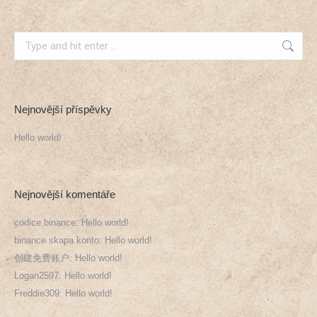
Search:
Nejnovější příspěvky
Hello world!
Nejnovější komentáře
codice binance
:
Hello world!
binance skapa konto
:
Hello world!
创建免费账户
:
Hello world!
Logan2597
:
Hello world!
Freddie309
:
Hello world!