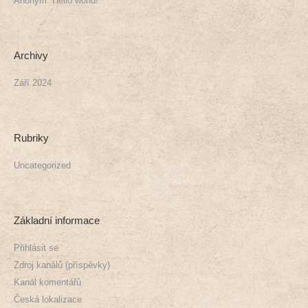
Anonym
:
Hello world!
Archivy
Září 2024
Rubriky
Uncategorized
Základní informace
Přihlásit se
Zdroj kanálů (příspěvky)
Kanál komentářů
Česká lokalizace