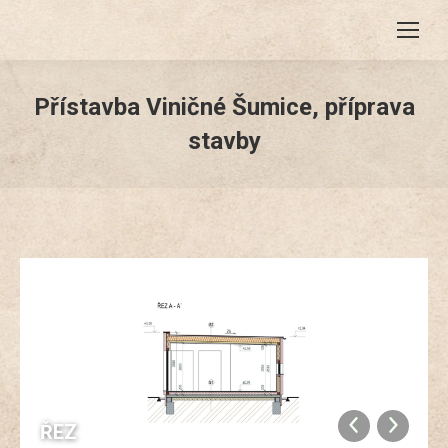
Přístavba Viničné Šumice, příprava
stavby
ŘEZ