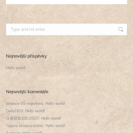
Search:
Nejnovější příspěvky
Hello world!
Nejnovější komentáře
binance US-registrera
:
Hello world!
Delia1813
:
Hello world!
注册获取100 USDT
:
Hello world!
"oppna binance-konto
:
Hello world!