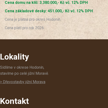
Cena domu na klíč: 3.380.000,- Kč vč. 12% DPH
Cena základové desky: 451.000,- Kč vč. 12% DPH
Cena je platná pro okres Hodonín.
Cena platí pro rok 2026.
Lokality
Sídlíme v okrese Hodonín,
stavíme po celé jižní Moravě.
> Dřevostavby jižní Morava
Kontakt