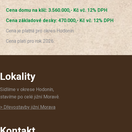
Cena domu na klíč: 3.560.000,- Kč vč. 12% DPH
Cena základové desky: 470.000,- Kč vč. 12% DPH
Cena je platná pro okres Hodonín.
Cena platí pro rok 2026.
Lokality
Sídlíme v okrese Hodonín,
stavíme po celé jižní Moravě.
> Dřevostavby jižní Morava
Kontakt